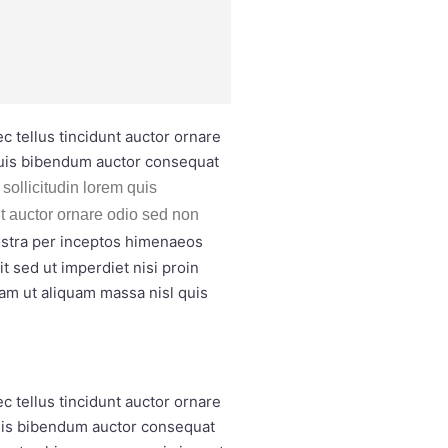
 tellus tincidunt auctor ornare
quis bibendum auctor consequat
sollicitudin lorem quis
nt auctor ornare odio sed non
nostra per inceptos himenaeos
t sed ut imperdiet nisi proin
am ut aliquam massa nisl quis
 tellus tincidunt auctor ornare
quis bibendum auctor consequat