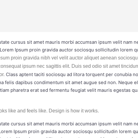
utate cursus sit amet mauris morbi accumsan ipsum velit nam nec
Lorem Ipsum proin gravida auctor sociosqu sollicitudin lorem 
sum proin gravida nibh vel velit auctor aliquet aenean sociosqu 
consequat ipsum nec sagittis elit. Duis sed odio sit amet tincidu
Class aptent taciti sociosqu ad litora torquent per conubia 
or.
rna felis dapibus condimentum sit amet augue sed non. Neque eli
m pharetra erat sed fermentu feugiat velit mauris egestas qu
ooks like and feels like. Design is how it works.
utate cursus sit amet mauris morbi accumsan ipsum velit nam nec
Lorem Ipsum proin gravida auctor sociosqu sollicitudin lorem 