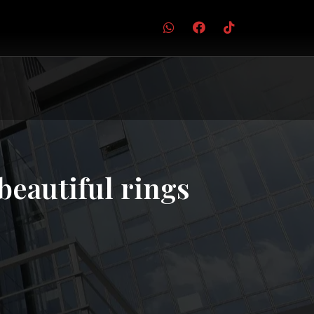
eautiful rings