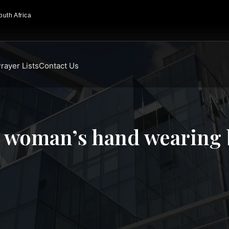
uth Africa
rayer Lists
Contact Us
e woman’s hand wearing b