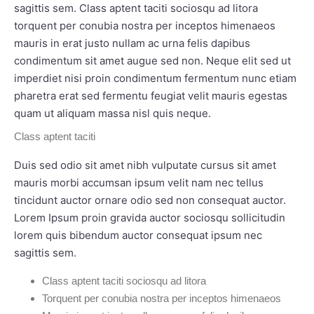
sagittis sem. Class aptent taciti sociosqu ad litora
torquent per conubia nostra per inceptos himenaeos
mauris in erat justo nullam ac urna felis dapibus
condimentum sit amet augue sed non. Neque elit sed ut
imperdiet nisi proin condimentum fermentum nunc etiam
pharetra erat sed fermentu feugiat velit mauris egestas
quam ut aliquam massa nisl quis neque.
Class aptent taciti
Duis sed odio sit amet nibh vulputate cursus sit amet
mauris morbi accumsan ipsum velit nam nec tellus
tincidunt auctor ornare odio sed non consequat auctor.
Lorem Ipsum proin gravida auctor sociosqu sollicitudin
lorem quis bibendum auctor consequat ipsum nec
sagittis sem.
Class aptent taciti sociosqu ad litora
Torquent per conubia nostra per inceptos himenaeos