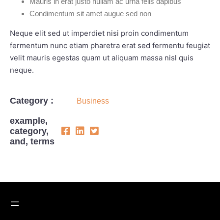
Mauris in erat justo nullam ac urna felis dapibus
Condimentum sit amet augue sed non
Neque elit sed ut imperdiet nisi proin condimentum
fermentum nunc etiam pharetra erat sed fermentu feugiat
velit mauris egestas quam ut aliquam massa nisl quis
neque.
Category :
Business
example,
category,
and, terms