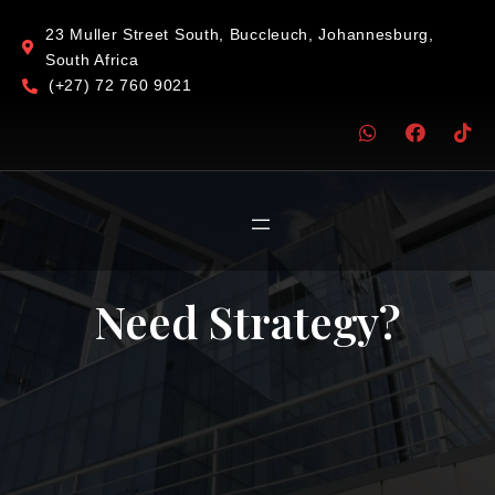
23 Muller Street South, Buccleuch, Johannesburg,
South Africa
(+27) 72 760 9021
Need Strategy?