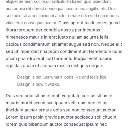
aliquet aenean sociosqu sollicitudin lorem quis bibendum
auctor nisi elit dorest consequat ipsum nec sagittis elit. Duis
sed odio sit amet tincidunt auctor ornare odio sed non mauris
Class aptent taciti sociosqu ad
vitae erat consequat auctor.
litora torquent per conubia nostra per inceptos
himenaeos mauris in erat justo nullam ac urna felis
dapibus condimentum sit amet augue sed non. Neque elit
sed ut imperdiet nisi proin condimentum fermentum nunc
etiam pharetra erat sed fermentu feugiat velit mauris
egestas quam ut aliquam massa nisl quis neque.
Design is not just what it looks like and feels like.
Design is how it works.
Duis sed odio sit amet nibh vulputate cursus sit amet
mauris morbi accumsan ipsum velit nam nec tellus
tincidunt auctor ornare odio sed non consequat auctor.
Lorem Ipsum proin gravida auctor sociosqu sollicitudin
lorem quis bibendum auctor consequat ipsum nec