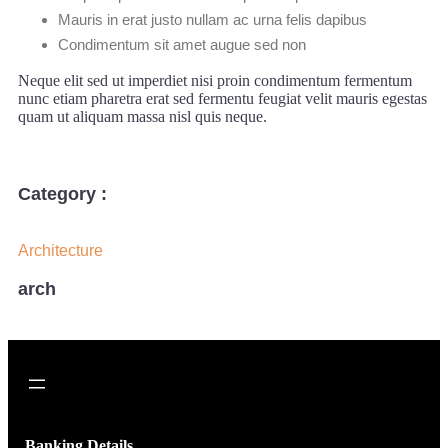
Mauris in erat justo nullam ac urna felis dapibus
Condimentum sit amet augue sed non
Neque elit sed ut imperdiet nisi proin condimentum fermentum
nunc etiam pharetra erat sed fermentu feugiat velit mauris egestas
quam ut aliquam massa nisl quis neque.
Category :
Architecture
arch
Banking Details