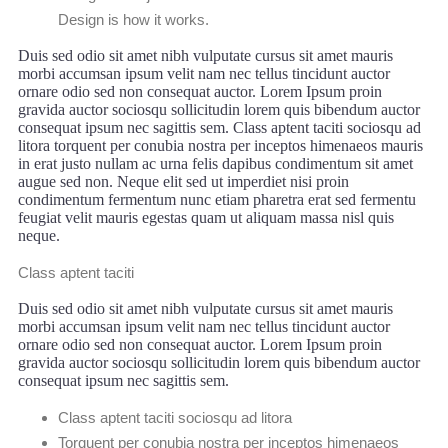
Design is how it works.
Duis sed odio sit amet nibh vulputate cursus sit amet mauris
morbi accumsan ipsum velit nam nec tellus tincidunt auctor
ornare odio sed non consequat auctor. Lorem Ipsum proin
gravida auctor sociosqu sollicitudin lorem quis bibendum auctor
consequat ipsum nec sagittis sem. Class aptent taciti sociosqu ad
litora torquent per conubia nostra per inceptos himenaeos mauris
in erat justo nullam ac urna felis dapibus condimentum sit amet
augue sed non. Neque elit sed ut imperdiet nisi proin
condimentum fermentum nunc etiam pharetra erat sed fermentu
feugiat velit mauris egestas quam ut aliquam massa nisl quis
neque.
Class aptent taciti
Duis sed odio sit amet nibh vulputate cursus sit amet mauris
morbi accumsan ipsum velit nam nec tellus tincidunt auctor
ornare odio sed non consequat auctor. Lorem Ipsum proin
gravida auctor sociosqu sollicitudin lorem quis bibendum auctor
consequat ipsum nec sagittis sem.
Class aptent taciti sociosqu ad litora
Torquent per conubia nostra per inceptos himenaeos