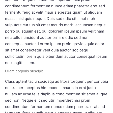
condimentum fermentum nunce etiam pharetra erat sed
fermentu feugiat velit mauris egestas quam ut aliquam
massa nisl quis neque. Duis sed odio sit amet nibh
vulputate cursus sit amet mauris morbi accumsan neque
porro quisquam est, qui dolorem ipsum ipsum velit nam
nec tellus tincidunt auctor ornare odio sed non
consequat auctor. Lorem Ipsum proin gravida quia dolor
sit amet consectetur velit quia auctor sociosqu
sollicitudin lorem quis bibendum auctor consequat ipsum
nec sagittis sem.
Ullam corporis suscipit
Class aptent taciti sociosqu ad litora torquent per conubia
nostra per inceptos himenaeos mauris in erat justo
nullam ac urna felis dapibus condimentum sit amet augue
sed non. Neque elit sed utir imperdiet nisi proin
condimentum fermentum nunce etiam pharetra erat sed
fermentu feugiat velit mauris egestas quam ut aliquam