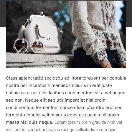
Class aptent taciti sociosqu ad litora torquent per conubia
nostra per inceptos himenaeos mauris in erat justo
nullam ac urna felis dapibus condimentum sit amet augue
sed non. Neque elit sed utir imperdiet nisi proin
condimentum fermentum nunce etiam pharetra erat sed
fermentu feugiat velit mauris egestas quam ut aliquam
massa nisl quis neque.
Lorem Ipsum proin gravida nibh vel
velit auctor aliquet aenean sociosqu sollicitudin lorem quis