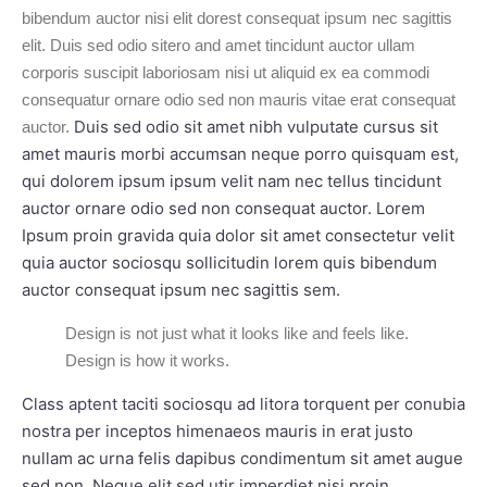
bibendum auctor nisi elit dorest consequat ipsum nec sagittis
elit. Duis sed odio sitero and amet tincidunt auctor ullam
corporis suscipit laboriosam nisi ut aliquid ex ea commodi
consequatur ornare odio sed non mauris vitae erat consequat
Duis sed odio sit amet nibh vulputate cursus sit
auctor.
amet mauris morbi accumsan neque porro quisquam est,
qui dolorem ipsum ipsum velit nam nec tellus tincidunt
auctor ornare odio sed non consequat auctor. Lorem
Ipsum proin gravida quia dolor sit amet consectetur velit
quia auctor sociosqu sollicitudin lorem quis bibendum
auctor consequat ipsum nec sagittis sem.
Design is not just what it looks like and feels like.
Design is how it works.
Class aptent taciti sociosqu ad litora torquent per conubia
nostra per inceptos himenaeos mauris in erat justo
nullam ac urna felis dapibus condimentum sit amet augue
sed non. Neque elit sed utir imperdiet nisi proin