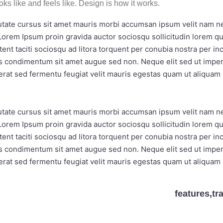
ooks like and feels like. Design is how it works.
utate cursus sit amet mauris morbi accumsan ipsum velit nam nec
Lorem Ipsum proin gravida auctor sociosqu sollicitudin lorem 
tent taciti sociosqu ad litora torquent per conubia nostra per i
bus condimentum sit amet augue sed non. Neque elit sed ut impe
rat sed fermentu feugiat velit mauris egestas quam ut aliquam 
utate cursus sit amet mauris morbi accumsan ipsum velit nam nec
Lorem Ipsum proin gravida auctor sociosqu sollicitudin lorem 
tent taciti sociosqu ad litora torquent per conubia nostra per i
bus condimentum sit amet augue sed non. Neque elit sed ut impe
rat sed fermentu feugiat velit mauris egestas quam ut aliquam 
features
,
tr