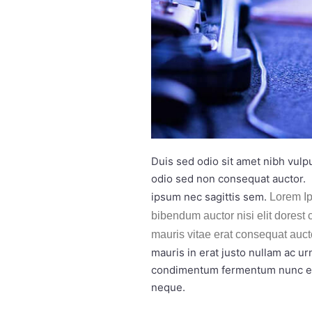
Duis sed odio sit amet nibh vulp
odio sed non consequat auctor. 
ipsum nec sagittis sem.
Lorem Ip
bibendum auctor nisi elit dorest 
mauris vitae erat consequat auct
mauris in erat justo nullam ac u
condimentum fermentum nunc etia
neque.