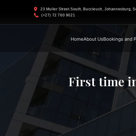
23 Muller Street South, Buccleuch, Johannesburg, So
(+27) 72 760 9021
Home
About Us
Bookings and P
First time 