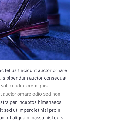
 tellus tincidunt auctor ornare
quis bibendum auctor consequat
sollicitudin lorem quis
nt auctor ornare odio sed non
nostra per inceptos himenaeos
t sed ut imperdiet nisi proin
am ut aliquam massa nisl quis