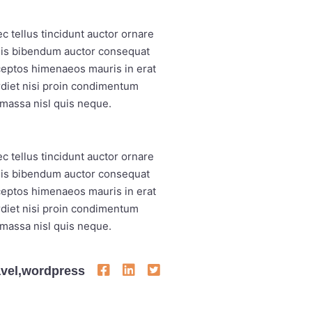
 tellus tincidunt auctor ornare
quis bibendum auctor consequat
nceptos himenaeos mauris in erat
rdiet nisi proin condimentum
massa nisl quis neque.
 tellus tincidunt auctor ornare
quis bibendum auctor consequat
nceptos himenaeos mauris in erat
rdiet nisi proin condimentum
massa nisl quis neque.
avel
,
wordpress