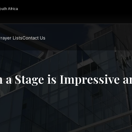
uth Africa
rayer Lists
Contact Us
in a Stage is Impressive