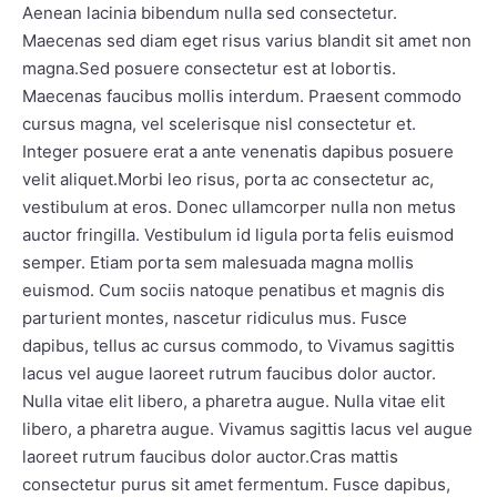
Aenean lacinia bibendum nulla sed consectetur.
Maecenas sed diam eget risus varius blandit sit amet non
magna.Sed posuere consectetur est at lobortis.
Maecenas faucibus mollis interdum. Praesent commodo
cursus magna, vel scelerisque nisl consectetur et.
Integer posuere erat a ante venenatis dapibus posuere
velit aliquet.Morbi leo risus, porta ac consectetur ac,
vestibulum at eros. Donec ullamcorper nulla non metus
auctor fringilla. Vestibulum id ligula porta felis euismod
semper. Etiam porta sem malesuada magna mollis
euismod. Cum sociis natoque penatibus et magnis dis
parturient montes, nascetur ridiculus mus. Fusce
dapibus, tellus ac cursus commodo, to Vivamus sagittis
lacus vel augue laoreet rutrum faucibus dolor auctor.
Nulla vitae elit libero, a pharetra augue. Nulla vitae elit
libero, a pharetra augue. Vivamus sagittis lacus vel augue
laoreet rutrum faucibus dolor auctor.Cras mattis
consectetur purus sit amet fermentum. Fusce dapibus,