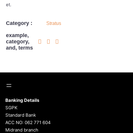
et.
Category :
Stratus
example,
category,
and, terms
Banking Details
SGPK
Standard Bank
ACC NO: 062 771 604
Midrand branch