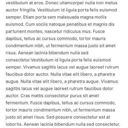
vestibulum at eros. Donec ullamcorper nulla non metus
auctor fringilla. Vestibulum id ligula porta felis euismod
semper. Etiam porta sem malesuada magna mollis
euismod. Cum sociis natoque penatibus et magnis dis
parturient montes, nascetur ridiculus mus. Fusce
dapibus, tellus ac cursus commodo, tortor mauris
condimentum nibh, ut fermentum massa justo sit amet
risus. Aenean lacinia bibendum nulla sed
consectetur.Vestibulum id ligula porta felis euismod
semper. Vivamus sagittis lacus vel augue laoreet rutrum
faucibus dolor auctor. Nulla vitae elit libero, a pharetra
augue. Nulla vitae elit libero, a pharetra augue. Vivamus
sagittis lacus vel augue laoreet rutrum faucibus dolor
auctor. Cras mattis consectetur purus sit amet
fermentum. Fusce dapibus, tellus ac cursus commodo,
tortor mauris condimentum nibh, ut fermentum massa
justo sit amet risus. Sed posuere consectetur est at
lobortis. Aenean lacinia bibendum nulla sed consectetur.