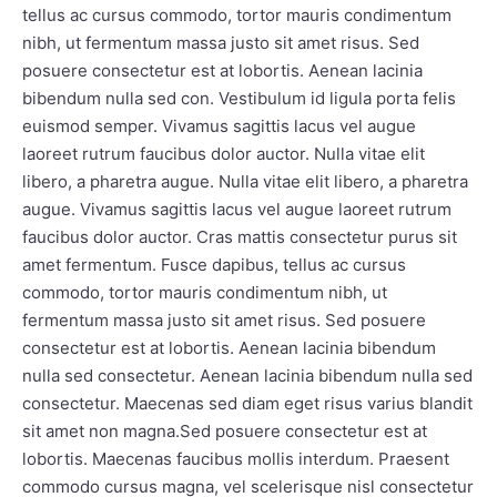
tellus ac cursus commodo, tortor mauris condimentum
nibh, ut fermentum massa justo sit amet risus. Sed
posuere consectetur est at lobortis. Aenean lacinia
bibendum nulla sed con. Vestibulum id ligula porta felis
euismod semper. Vivamus sagittis lacus vel augue
laoreet rutrum faucibus dolor auctor. Nulla vitae elit
libero, a pharetra augue. Nulla vitae elit libero, a pharetra
augue. Vivamus sagittis lacus vel augue laoreet rutrum
faucibus dolor auctor. Cras mattis consectetur purus sit
amet fermentum. Fusce dapibus, tellus ac cursus
commodo, tortor mauris condimentum nibh, ut
fermentum massa justo sit amet risus. Sed posuere
consectetur est at lobortis. Aenean lacinia bibendum
nulla sed consectetur. Aenean lacinia bibendum nulla sed
consectetur. Maecenas sed diam eget risus varius blandit
sit amet non magna.Sed posuere consectetur est at
lobortis. Maecenas faucibus mollis interdum. Praesent
commodo cursus magna, vel scelerisque nisl consectetur